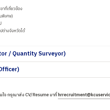
ที่เกี่ยวข้อง
็นพิเศษ)
ป
่างจังหวัดได้
tor / Quantity Surveyor)
Officer)
ี่สนใจ กรุณาส่ง CV/Resume มาที่
hrrecruitment@kcuservi